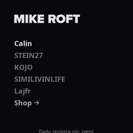
Calin
STEIN27
KOJO
SIMILIVINLIFE
Lajfr
Shop
Tady zrovna nic není.