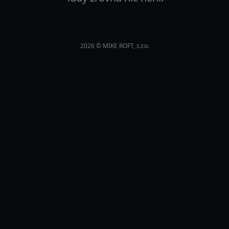
2026
© MIKE ROFT, s.r.o.